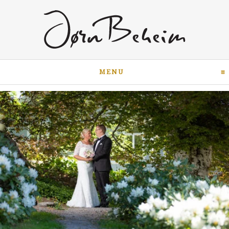
MENU
CLICK TO EXPAND CON